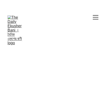
THE DAILY EKUSHER BANI
দৈনিক একুশের বাণী | 
NATIONAL NEWS