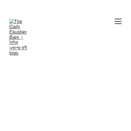
THE DAILY EKUSHER BANI
দৈনিক একুশের বাণী | 
NATIONAL NEWS