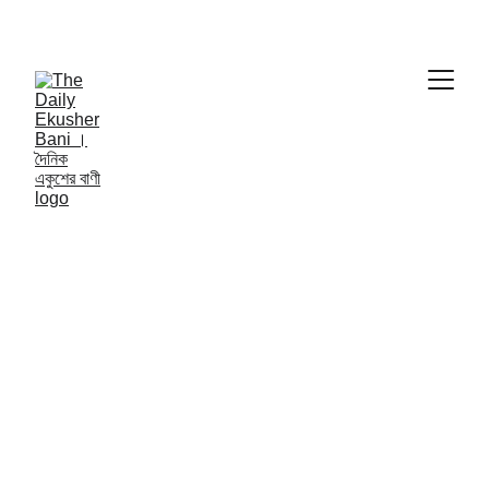
THE DAILY EKUSHER BANI
দৈনিক একুশের বাণী | 
INTERNATIONAL NEWS
7/14/2024
1 min read