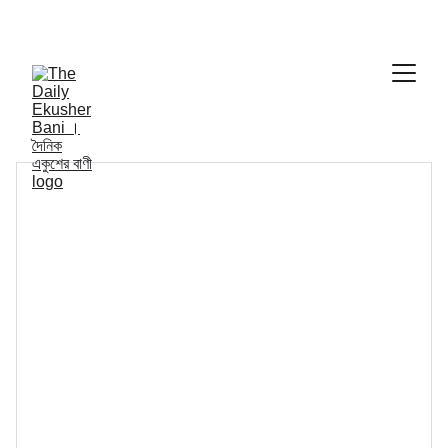
THE DAILY EKUSHER BANI
দৈনিক একুশের বাণী | 